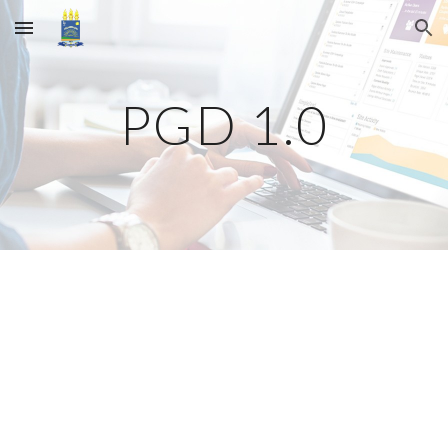
Skip to main content
Skip to navigation
PGD 1.0