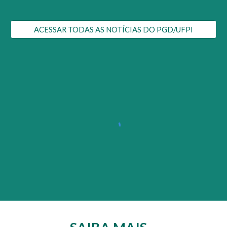
ACESSAR TODAS AS NOTÍCIAS DO PGD/UFPI