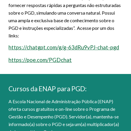
fornecer respostas rápidas a perguntas não estruturadas
sobre o PGD, simulando uma conversa natural. Possui
uma ampla e exclusiva base de conhecimento sobre o
PGD e instruções especializadas”. Acesse por um dos
links:
https://chatgpt.com/g/g-63dRu9vPJ-chat-pgd
https://poe.com/PGDchat
Cursos da ENAP para PGD
:
A Escola Nacional de Administração Pública (ENAP)
oferta cursos gratuitos e on-line sobre o Programa de
Gestão e Desempenho (PGD). Servidor(a), mantenha-se
informado(a) sobre o PGD e seja um(a) multiplicador(a)