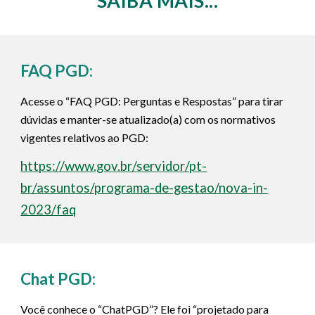
SAIBA MAIS...
FAQ PGD:
Acesse o “FAQ PGD: Perguntas e Respostas” para tirar
dúvidas e manter-se atualizado(a) com os normativos
vigentes relativos ao PGD:
https://www.gov.br/servidor/pt-
br/assuntos/programa-de-gestao/nova-in-
2023/faq
Chat
PGD:
Você conhece o “ChatPGD”? Ele foi “projetado para