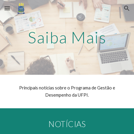
Skip to main content
Skip to navigation
Saiba Mais
Principais
notícias sobre o
Programa de Gestão e
Desempenho da UFPI.
NOTÍCIAS