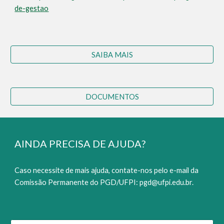
de-gestao
SAIBA MAIS
DOCUMENTOS
AINDA PRECISA DE AJUDA
?
Caso necessite de mais ajuda, contate-nos
pelo
e-mail da
Comissão Permanente d
o PGD/UFPI
: pgd@ufpi.edu.br.