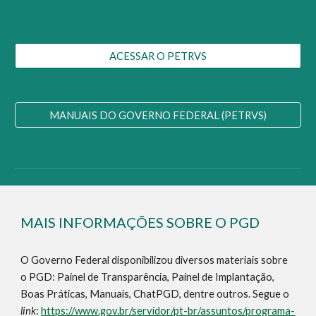
ACESSAR O PETRVS
MANUAIS DO GOVERNO FEDERAL (PETRVS)
MAIS INFORMAÇÕES SOBRE O PGD
O Governo Federal disponibilizou diversos materiais sobre
o PGD: Painel de Transparência, Painel de Implantação,
Boas Práticas, Manuais, ChatPGD, dentre outros. Segue o
link
:
https://www.gov.br/servidor/pt-br/assuntos/programa-